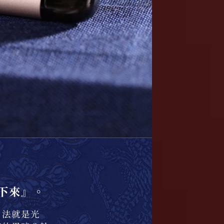
下來』。
？法就是光