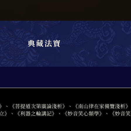
典藏法寶
》、《菩提道次第廣論淺析》、《南山律在家備覽淺析》
立》、《利器之輪講記》、《妙音笑心類學》、《妙音笑