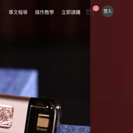
0
0
登入
專文報導
操作教學
立即請購