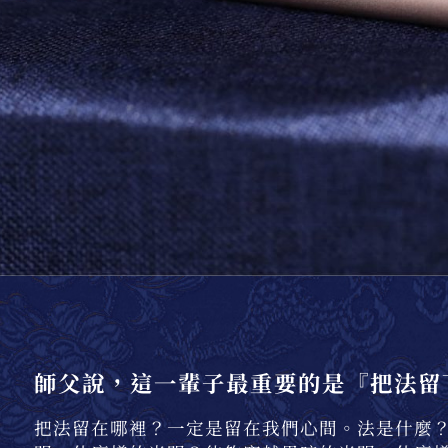
師父說，這一輩子最重要的是『把法留
把法留在哪裡？一定是留在我們心間。法是什麼