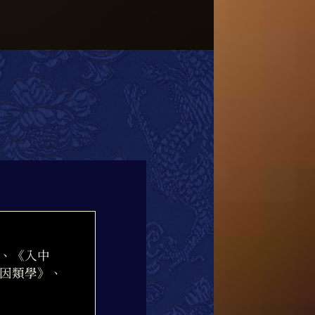
、《入中
因類學》、