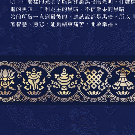
明。什麼樣的光明？能夠穿越黑暗的光明。什麼
迴的黑暗、自利為主的黑暗、不信業果的黑暗—
始的所破一直到最後的，應該說都是黑暗。所以
著智慧、慈悲，能夠結束痛苦，開啟幸福。
—