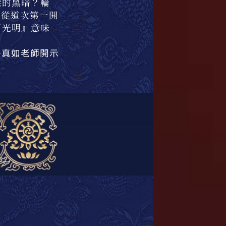
樣的黑暗？輪
—從道次第一開
『光明』意味
—真如老師開示